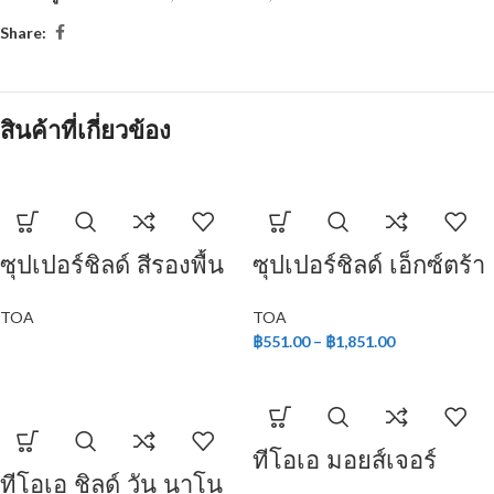
Share:
สินค้าที่เกี่ยวข้อง
ซุปเปอร์ชิลด์ สีรองพื้น
ซุปเปอร์ชิลด์ เอ็กซ์ตร้า
ปูนใหม่กันด่าง
โพลียูรีเทน ชนิดเงา
TOA
TOA
สำหรับภายนอก
฿
551.00
–
฿
1,851.00
ทีโอเอ มอยส์เจอร์
ทีโอเอ ชิลด์ วัน นาโน
การ์ด