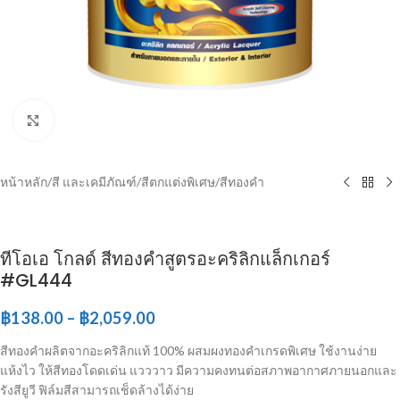
Click to enlarge
หน้าหลัก
/
สี และเคมีภัณฑ์
/
สีตกแต่งพิเศษ
/
สีทองคำ
ทีโอเอ โกลด์ สีทองคำสูตรอะคริลิกแล็กเกอร์
#GL444
฿
138.00
–
฿
2,059.00
สีทองคำผลิตจากอะคริลิกแท้ 100% ผสมผงทองคำเกรดพิเศษ ใช้งานง่าย
แห้งไว ให้สีทองโดดเด่น แวววาว มีความคงทนต่อสภาพอากาศภายนอกและ
รังสียูวี ฟิล์มสีสามารถเช็ดล้างได้ง่าย