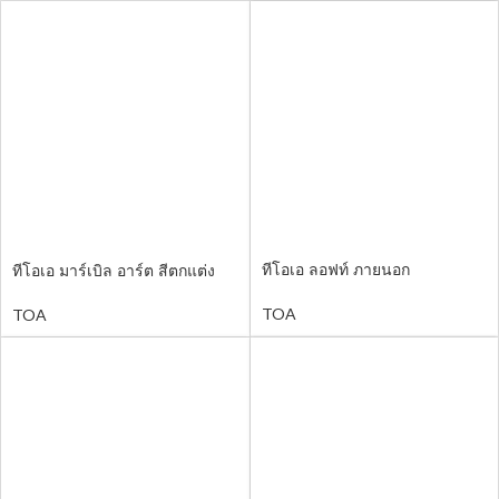
ทีโอเอ ลอฟท์ ภายนอก
ทีโอเอ มาร์เบิล อาร์ต สีตกแต่ง
สไตล์หินอ่อน
TOA
TOA