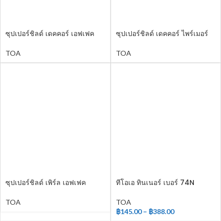
ซุปเปอร์ชิลด์ เดคคอร์ เอฟเฟค
ซุปเปอร์ชิลด์ เดคคอร์ ไพร์เมอร์
โค้ท
แอนด์เบส
TOA
TOA
ซุปเปอร์ชิลด์ เพิร์ล เอฟเฟค
ทีโอเอ ทินเนอร์ เบอร์ 74N
สำหรับสีทองคำ
TOA
TOA
฿
145.00
–
฿
388.00