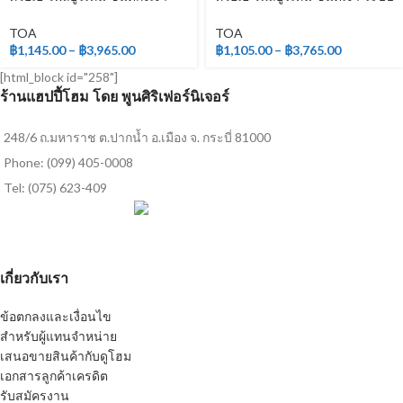
ระบบ 2 ส่วน
2 ส่วน
TOA
TOA
฿
1,145.00
–
฿
3,965.00
฿
1,105.00
–
฿
3,765.00
[html_block id="258"]
ร้านแฮปปี้โฮม โดย พูนศิริเฟอร์นิเจอร์
248/6 ถ.มหาราช ต.ปากน้ำ อ.เมือง จ. กระบี่ 81000
Phone: (099) 405-0008
Tel: (075) 623-409
เกี่ยวกับเรา
ข้อตกลงและเงื่อนไข
สำหรับผู้แทนจำหน่าย
เสนอขายสินค้ากับดูโฮม
เอกสารลูกค้าเครดิต
รับสมัครงาน