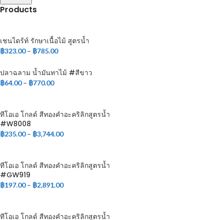
Products
เชนไดร้ท์ รักษาเนื้อไม้ สูตรน้ำ
฿
323.00
–
฿
785.00
ปลาฉลาม น้ำมันทาไม้ #สีขาว
฿
64.00
–
฿
770.00
ทีโอเอ โกลด์ สีทองคำอะคริลิกสูตรน้ำ
#W8008
฿
235.00
–
฿
3,744.00
ทีโอเอ โกลด์ สีทองคำอะคริลิกสูตรน้ำ
#GW919
฿
197.00
–
฿
2,891.00
ทีโอเอ โกลด์ สีทองคำอะคริลิกสูตรน้ำ