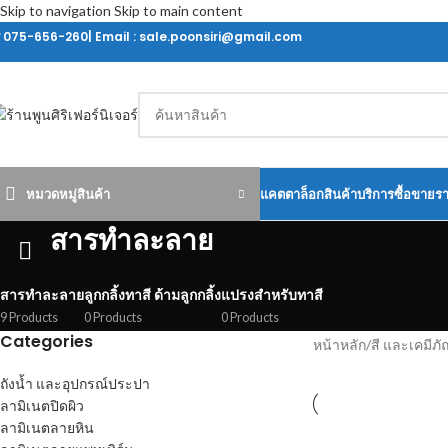
Skip to navigation
Skip to main content
ร 075-656-260| Email : sale.poonsiri@gmail.com
หมวดหมู่สินค้า
แคตตาล็อกสินค้า
บริการซื้อขายร
สารทำละลาย
สารทำละลาย
ลูกกลิ้งทาสี ด้ามลูกกลิ้ง
แปรงสำหรับทาสี
9 Products
0 Products
0 Products
Categories
หน้าหลัก
/
สี และเคมีภั
ถังน้ำ และอุปกรณ์ประปา
ลามิเนตปิดผิว
ลามิเนตลายหิน