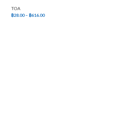
TOA
฿
28.00
–
฿
616.00