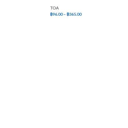
TOA
฿
96.00
–
฿
365.00