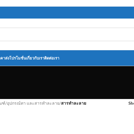
าคาส่ง
โปรโมชั่น
เกี่ยวกับเรา
ติดต่อเรา
ณฑ์
/
อุปกรณ์ทา และสารทำละลาย
/
สารทำละลาย
S