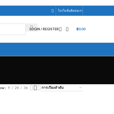
โปรโมชั่น
ติดต่อเรา
LOGIN / REGISTER
฿
0.00
how
9
24
36