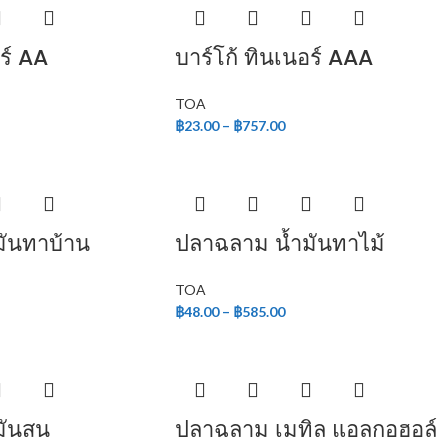
ร์ AA
บาร์โก้ ทินเนอร์ AAA
TOA
฿
23.00
–
฿
757.00
ันทาบ้าน
ปลาฉลาม น้ำมันทาไม้
TOA
฿
48.00
–
฿
585.00
มันสน
ปลาฉลาม เมทิล แอลกอฮอล์