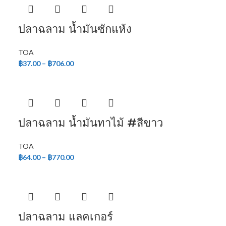
ปลาฉลาม น้ำมันซักแห้ง
TOA
฿
37.00
–
฿
706.00
ปลาฉลาม น้ำมันทาไม้ #สีขาว
TOA
฿
64.00
–
฿
770.00
ปลาฉลาม แลคเกอร์