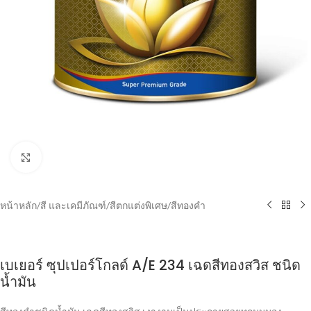
Click to enlarge
หน้าหลัก
/
สี และเคมีภัณฑ์
/
สีตกแต่งพิเศษ
/
สีทองคำ
เบเยอร์ ซุปเปอร์โกลด์ A/E 234 เฉดสีทองสวิส ชนิด
น้ำมัน