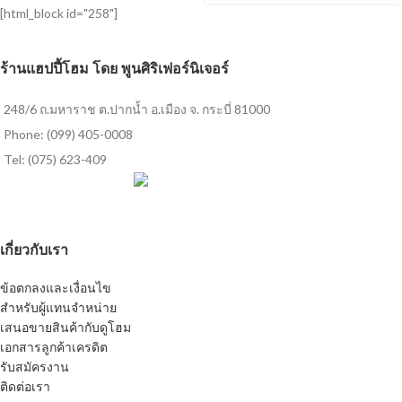
[html_block id="258"]
ร้านแฮปปี้โฮม โดย พูนศิริเฟอร์นิเจอร์
248/6 ถ.มหาราช ต.ปากน้ำ อ.เมือง จ. กระบี่ 81000
Phone: (099) 405-0008
Tel: (075) 623-409
เกี่ยวกับเรา
ข้อตกลงและเงื่อนไข
สำหรับผู้แทนจำหน่าย
เสนอขายสินค้ากับดูโฮม
เอกสารลูกค้าเครดิต
รับสมัครงาน
ติดต่อเรา