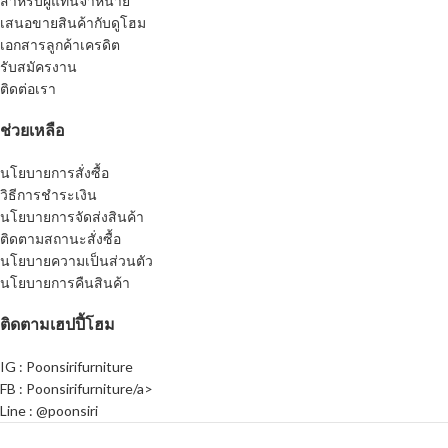
สำหรับผู้แทนจำหน่าย
เสนอขายสินค้ากับดูโฮม
เอกสารลูกค้าเครดิต
รับสมัครงาน
ติดต่อเรา
ช่วยเหลือ
นโยบายการสั่งซื้อ
วิธีการชำระเงิน
นโยบายการจัดส่งสินค้า
ติดตามสถานะสั่งซื้อ
นโยบายความเป็นส่วนตัว
นโยบายการคืนสินค้า
ติดตามเฮปปี้โฮม
IG : Poonsirifurniture
FB : Poonsirifurniture/a>
Line : @poonsiri
Poonsirifurniture
1993 CREATED BY
Poonsiri Group