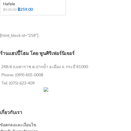
Hafele
฿
259.00
฿
520.00
[html_block id="258"]
ร้านแฮปปี้โฮม โดย พูนศิริเฟอร์นิเจอร์
248/6 ถ.มหาราช ต.ปากน้ำ อ.เมือง จ. กระบี่ 81000
Phone: (099) 405-0008
Tel: (075) 623-409
เกี่ยวกับเรา
ข้อตกลงและเงื่อนไข