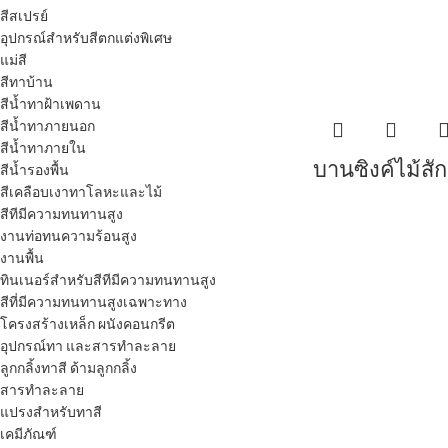
สีสเปรย์
อุปกรณ์สำหรับสีตกแต่งพิเศษ
แม่สี
สีทาบ้าน
สีน้ำทาฝ้าเพดาน
สีน้ำทาภายนอก
สีน้ำทาภายใน
บานซิงค์ไม้สั
สีน้ำรองพื้น
สีเคลือบเงาทาโลหะและไม้
สีทีมีความทนทานสูง
งานท่อทนความร้อนสูง
งานพื้น
ทินเนอร์สำหรับสีทีมีความทนทานสูง
สีที่มีความทนทานสูงเฉพาะทาง
โครงสร้างเหล็ก ผนังคอนกรีต
อุปกรณ์ทา และสารทำละลาย
ลูกกลิ้งทาสี ด้ามลูกกลิ้ง
สารทำละลาย
แปรงสำหรับทาสี
เคมีภัณฑ์