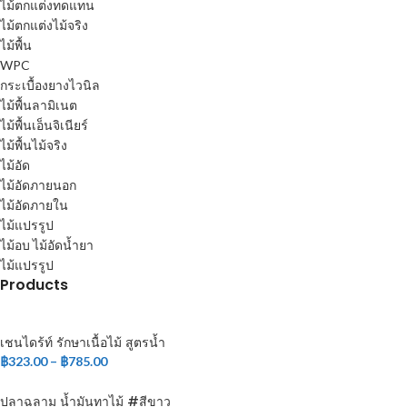
ไม้ตกแต่งทดแทน
ไม้ตกแต่งไม้จริง
ไม้พื้น
WPC
กระเบื้องยางไวนิล
ไม้พื้นลามิเนต
ไม้พื้นเอ็นจิเนียร์
ไม้พื้นไม้จริง
ไม้อัด
ไม้อัดภายนอก
ไม้อัดภายใน
ไม้แปรรูป
ไม้อบ ไม้อัดน้ำยา
ไม้แปรรูป
Products
เชนไดร้ท์ รักษาเนื้อไม้ สูตรน้ำ
฿
323.00
–
฿
785.00
ปลาฉลาม น้ำมันทาไม้ #สีขาว