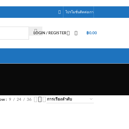
โปรโมชั่น
ติดต่อเรา
LOGIN / REGISTER
฿
0.00
how
9
24
36