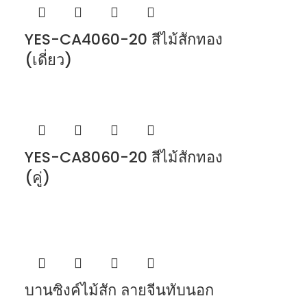
YES-CA4060-20 สีไม้สักทอง
(เดี่ยว)
YES-CA8060-20 สีไม้สักทอง
(คู่)
บานซิงค์ไม้สัก ลายจีนทับนอก