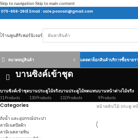
Skip to navigation
Skip to main content
ร 075-656-260| Email : sale.poonsiri@gmail.com
หมวดหมู่สินค้า
แคตตาล็อกสินค้า
บริการซื้อขายร
บานซิงค์เข้าชุด
บานซิงค์เข้าชุด
บานประตูไม้จริง
บานประตูไม้ทดแทน
บานหน้าต่างไม้จริง
11 Products
130 Products
132 Products
9 Products
Categories
หน้าหลัก
/
ไม้-ประตู-หน
ถังน้ำ และอุปกรณ์ประปา
ลามิเนตปิดผิว
ลามิเนตลายหิน