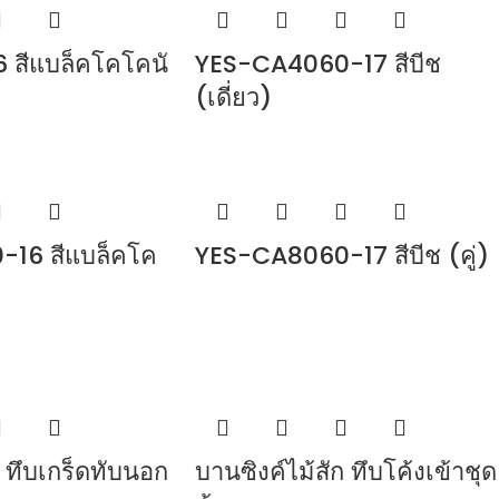
 สีแบล็คโคโคนั
YES-CA4060-17 สีบีช
(เดี่ยว)
16 สีแบล็คโค
YES-CA8060-17 สีบีช (คู่)
ก ทึบเกร็ดทับนอก
บานซิงค์ไม้สัก ทึบโค้งเข้าชุด