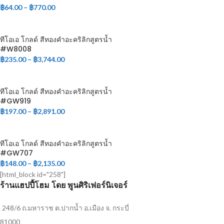
฿
64.00
–
฿
770.00
ทีโอเอ โกลด์ สีทองคำอะคริลิกสูตรน้ำ
#W8008
฿
235.00
–
฿
3,744.00
ทีโอเอ โกลด์ สีทองคำอะคริลิกสูตรน้ำ
#GW919
฿
197.00
–
฿
2,891.00
ทีโอเอ โกลด์ สีทองคำอะคริลิกสูตรน้ำ
#GW707
฿
148.00
–
฿
2,135.00
[html_block id="258"]
ร้านแฮปปี้โฮม โดย พูนศิริเฟอร์นิเจอร์
248/6 ถ.มหาราช ต.ปากน้ำ อ.เมือง จ. กระบี่
81000