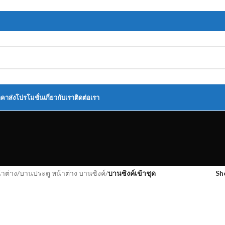
าคาส่ง
โปรโมชั่น
เกี่ยวกับเรา
ติดต่อเรา
้าต่าง
/
บานประตู หน้าต่าง บานซิงค์
/
บานซิงค์เข้าชุด
S